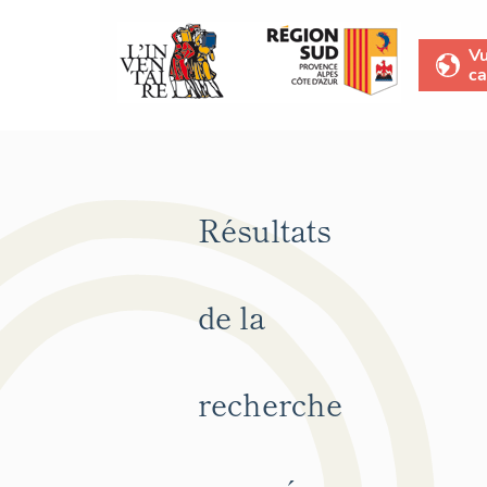
V
ca
Résultats
de la
recherche