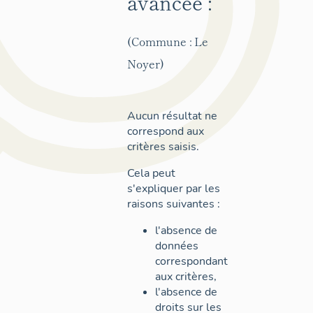
avancée :
(Commune : Le
Noyer)
Aucun résultat ne
correspond aux
critères saisis.
Cela peut
s'expliquer par les
raisons suivantes :
l'absence de
données
correspondant
aux critères,
l'absence de
droits sur les