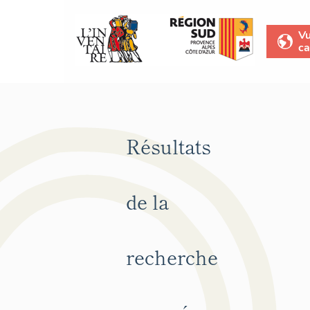
V
ca
Résultats
de la
recherche