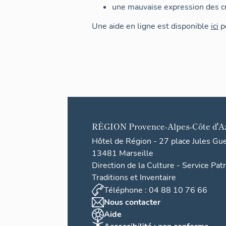
une mauvaise expression des cr
Une aide en ligne est disponible
ici
po
RÉGION
Provence-Alpes-Côte d'A
Hôtel de Région - 27 place Jules Gu
13481 Marseille
Direction de la Culture - Service Pat
Traditions et Inventaire
Téléphone : 04 88 10 76 66
Nous contacter
Aide