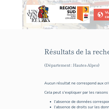
V
ca
Résultats de la rech
(Département : Hautes-Alpes)
Aucun résultat ne correspond aux crit
Cela peut s'expliquer par les raisons 
l'absence de données correspon
l'absence de droits sur les don