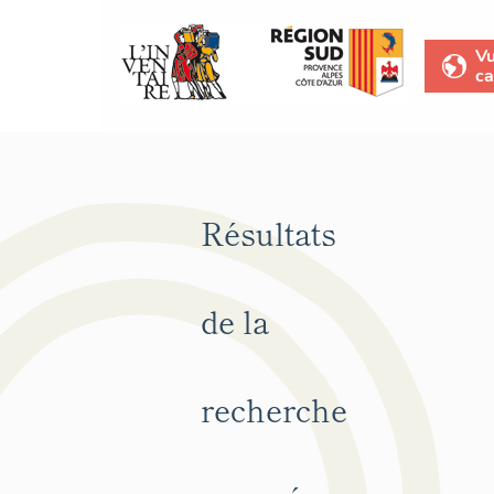
V
ca
Résultats
de la
recherche