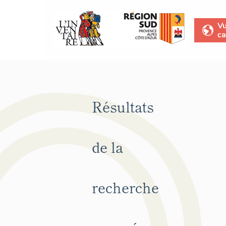
V
ca
Résultats
de la
recherche