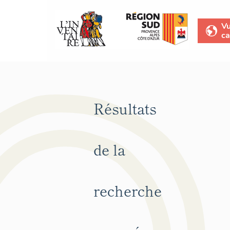
V
ca
Résultats
de la
recherche