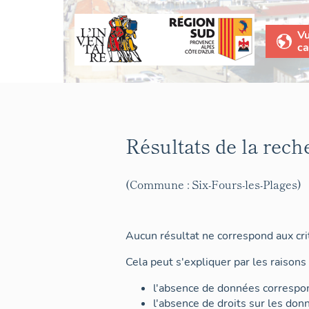
V
ca
Résultats de la rech
(Commune : Six-Fours-les-Plages)
Aucun résultat ne correspond aux crit
Cela peut s'expliquer par les raisons 
l'absence de données correspon
l'absence de droits sur les don