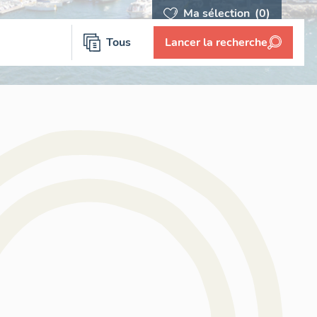
Ma sélection
(0)
Tous
Lancer la recherche