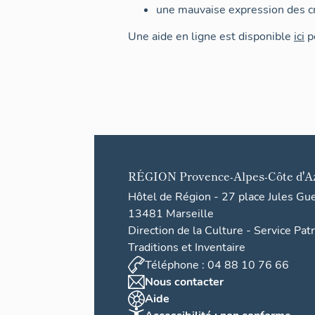
une mauvaise expression des cr
Une aide en ligne est disponible
ici
po
RÉGION
Provence-Alpes-Côte d'A
Hôtel de Région - 27 place Jules Gu
13481 Marseille
Direction de la Culture - Service Pat
Traditions et Inventaire
Téléphone : 04 88 10 76 66
Nous contacter
Aide