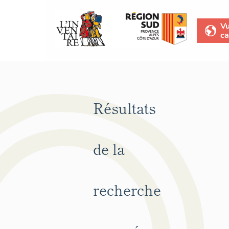
V
ca
Résultats
de la
recherche