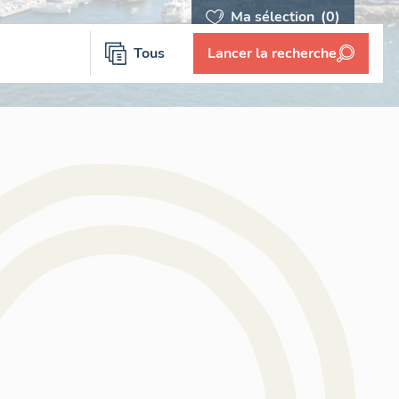
Ma sélection
(0)
Tous
Lancer la recherche