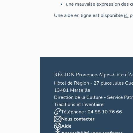
une mauvaise expression des cr
Une aide en ligne est disponible
ici
po
RÉGION
Provence-Alpes-Côte d'A
Hôtel de Région - 27 place Jules Gu
13481 Marseille
Direction de la Culture - Service Pat
Traditions et Inventaire
Téléphone : 04 88 10 76 66
Nous contacter
Aide