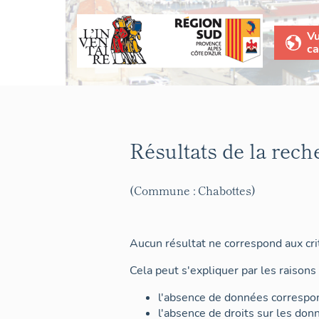
V
ca
Résultats de la rech
(Commune : Chabottes)
Aucun résultat ne correspond aux crit
Cela peut s'expliquer par les raisons 
l'absence de données correspon
l'absence de droits sur les don