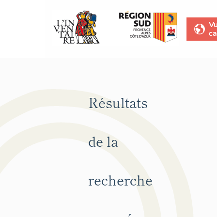
V
ca
Résultats
de la
recherche