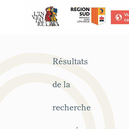
V
ca
Résultats
de la
recherche