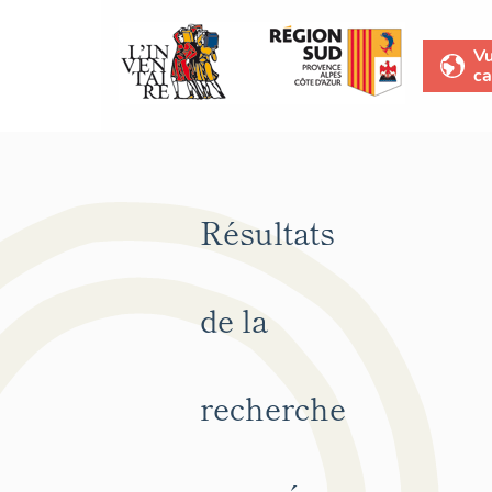
V
ca
Résultats
de la
recherche