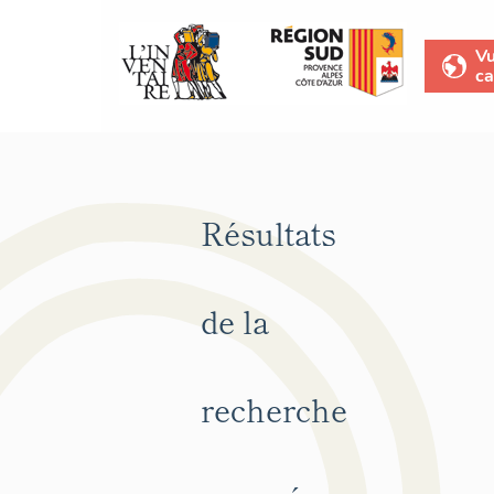
V
ca
Résultats
de la
recherche