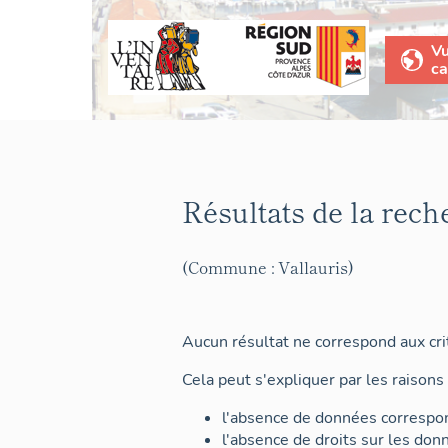
V
ca
Résultats de la rech
(Commune : Vallauris)
Aucun résultat ne correspond aux crit
Cela peut s'expliquer par les raisons 
l'absence de données correspon
l'absence de droits sur les don