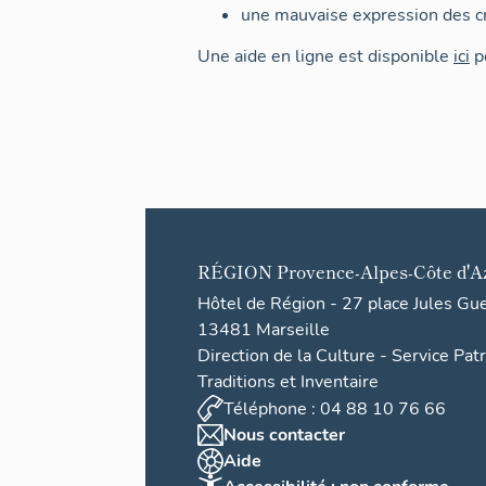
une mauvaise expression des cr
Une aide en ligne est disponible
ici
po
RÉGION
Provence-Alpes-Côte d'A
Hôtel de Région - 27 place Jules Gu
13481 Marseille
Direction de la Culture - Service Pat
Traditions et Inventaire
Téléphone : 04 88 10 76 66
Nous contacter
Aide