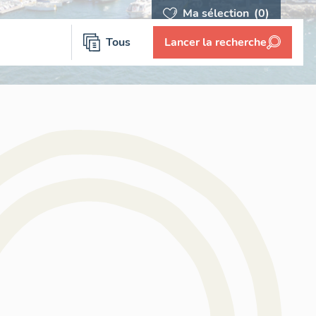
Ma sélection
(0)
Tous
Lancer la recherche