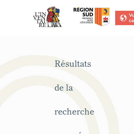
V
ca
Résultats
de la
recherche