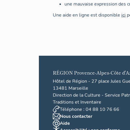
une mauvaise expression des cr
Une aide en ligne est disponible
ici
po
RÉGION
Provence-Alpes-Côte d'A
Hôtel de Région - 27 place Jules Gu
13481 Marseille
Direction de la Culture - Service Pat
Traditions et Inventaire
Téléphone : 04 88 10 76 66
Nous contacter
Aide