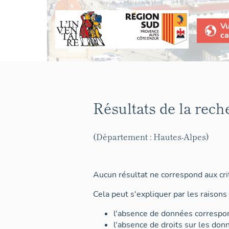
V
ca
Résultats de la rech
(Département : Hautes-Alpes)
Aucun résultat ne correspond aux crit
Cela peut s'expliquer par les raisons 
l'absence de données correspon
l'absence de droits sur les don