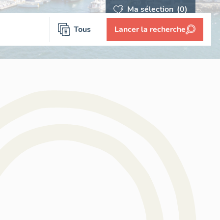
Ma sélection
(0)
Tous
Lancer la recherche