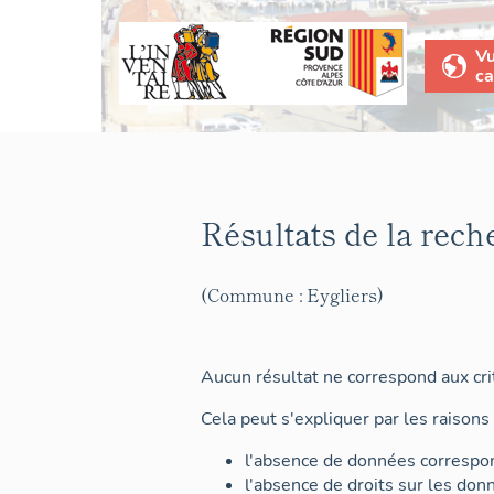
V
ca
Résultats de la rech
(Commune : Eygliers)
Aucun résultat ne correspond aux crit
Cela peut s'expliquer par les raisons 
l'absence de données correspon
l'absence de droits sur les don