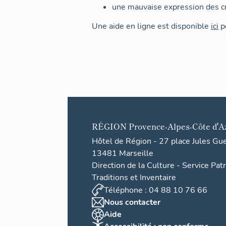
une mauvaise expression des cr
Une aide en ligne est disponible
ici
po
RÉGION
Provence-Alpes-Côte d'A
Hôtel de Région - 27 place Jules Gu
13481 Marseille
Direction de la Culture - Service Pat
Traditions et Inventaire
Téléphone : 04 88 10 76 66
Nous contacter
Aide