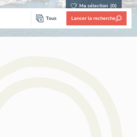
Ma sélection
(0)
Tous
Lancer la recherche