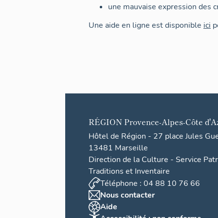
une mauvaise expression des cr
Une aide en ligne est disponible
ici
po
RÉGION
Provence-Alpes-Côte d'A
Hôtel de Région - 27 place Jules Gu
13481 Marseille
Direction de la Culture - Service Pat
Traditions et Inventaire
Téléphone : 04 88 10 76 66
Nous contacter
Aide