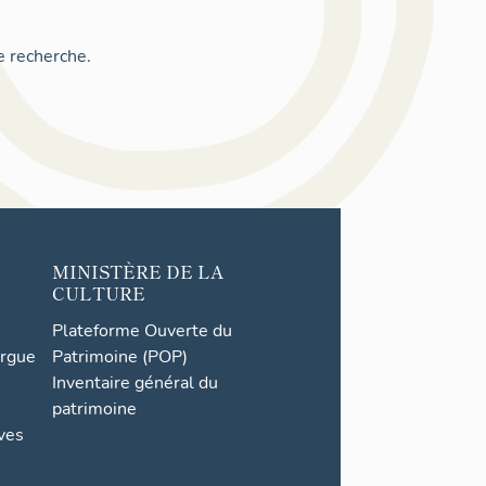
e recherche.
MINISTÈRE DE LA
CULTURE
Plateforme Ouverte du
orgue
Patrimoine (POP)
Inventaire général du
patrimoine
ives