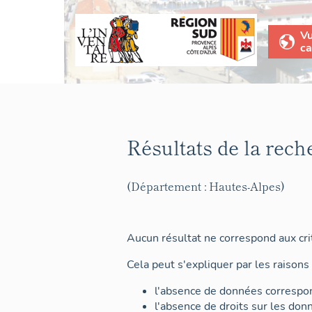
V
ca
Résultats de la rech
(Département : Hautes-Alpes)
Aucun résultat ne correspond aux crit
Cela peut s'expliquer par les raisons 
l'absence de données correspon
l'absence de droits sur les don