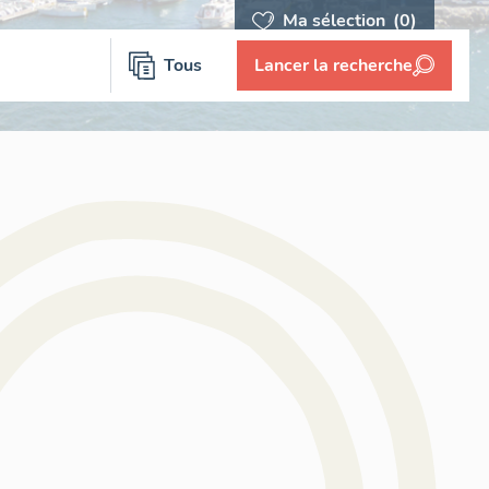
Ma sélection
(0)
Tous
Lancer la recherche