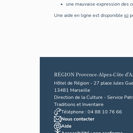
une mauvaise expression des cr
Une aide en ligne est disponible
ici
po
RÉGION
Provence-Alpes-Côte d'A
Hôtel de Région - 27 place Jules Gu
13481 Marseille
Direction de la Culture - Service Pat
Traditions et Inventaire
Téléphone : 04 88 10 76 66
Nous contacter
Aide