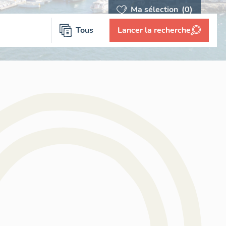
Ma sélection
(0)
Tous
Lancer la recherche