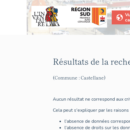
V
ca
Résultats de la rech
(Commune : Castellane)
Aucun résultat ne correspond aux crit
Cela peut s'expliquer par les raisons 
l'absence de données correspon
l'absence de droits sur les don