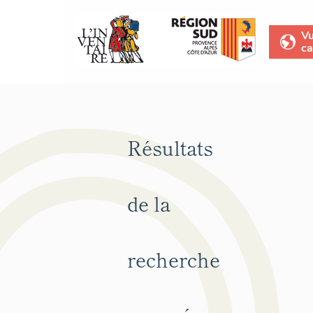
V
ca
Résultats
de la
recherche