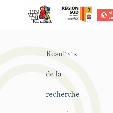
V
ca
Résultats
de la
recherche