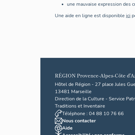
une mauvaise expression des cr
Une aide en ligne est disponible
ici
po
RÉGION
Provence-Alpes-Côte d'A
Hôtel de Région - 27 place Jules Gu
13481 Marseille
Direction de la Culture - Service Pat
Traditions et Inventaire
Téléphone : 04 88 10 76 66
Nous contacter
Aide