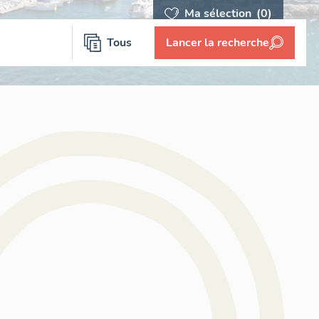
Ma sélection
(0)
Tous
Lancer la recherche