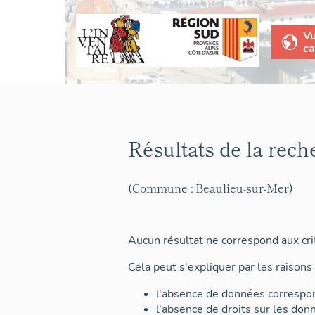
V
ca
Résultats de la rech
(Commune : Beaulieu-sur-Mer)
Aucun résultat ne correspond aux crit
Cela peut s'expliquer par les raisons 
l'absence de données correspon
l'absence de droits sur les don