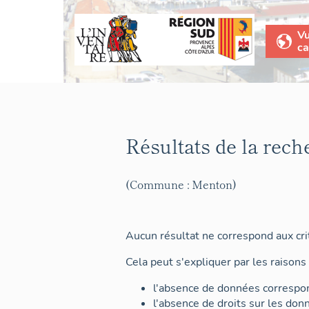
V
ca
Résultats de la rech
(Commune : Menton)
Aucun résultat ne correspond aux crit
Cela peut s'expliquer par les raisons 
l'absence de données correspon
l'absence de droits sur les don