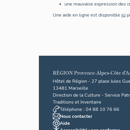
une mauvaise expression des cr
Une aide en ligne est disponible
ici
po
RÉGION
Provence-Alpes-Côte d'A
Hôtel de Région - 27 place Jules Gu
13481 Marseille
Direction de la Culture - Service Pat
Traditions et Inventaire
Téléphone : 04 88 10 76 66
Nous contacter
Aide