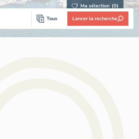
Ma sélection
(0)
Tous
Lancer la recherche