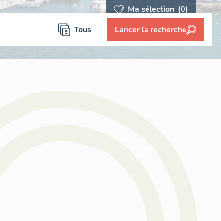
Ma sélection
(0)
Tous
Lancer la recherche