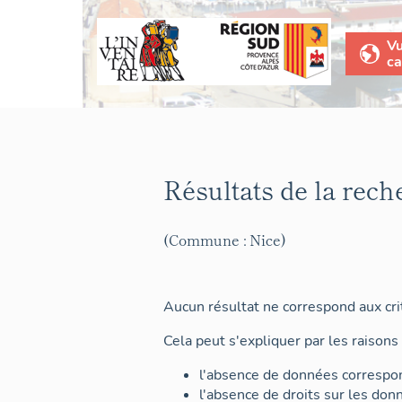
V
ca
Résultats de la rech
(Commune : Nice)
Aucun résultat ne correspond aux crit
Cela peut s'expliquer par les raisons 
l'absence de données correspon
l'absence de droits sur les don