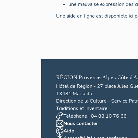
une mauvaise expression des cr
Une aide en ligne est disponible
ici
po
RÉGION
Provence-Alpes-Côte d'A
Hôtel de Région - 27 place Jules Gu
13481 Marseille
Direction de la Culture - Service Pat
Traditions et Inventaire
Téléphone : 04 88 10 76 66
Nous contacter
Aide