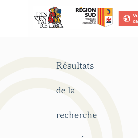
V
ca
Résultats
de la
recherche