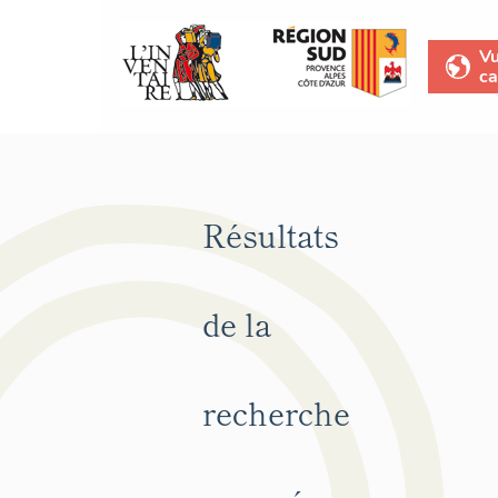
V
ca
Résultats
de la
recherche