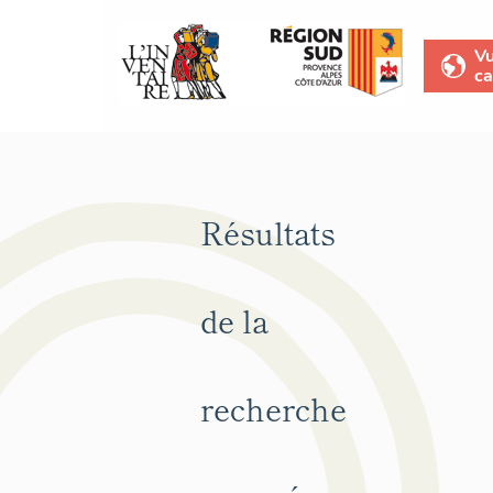
V
ca
Résultats
de la
recherche