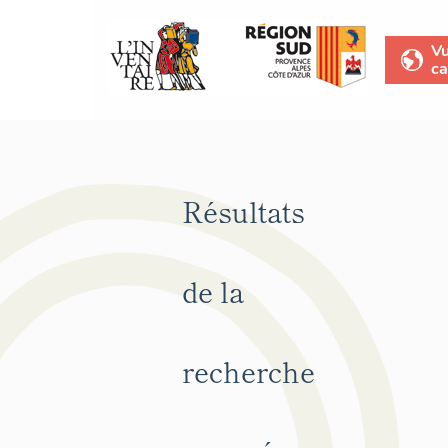
V
ca
Résultats
de la
recherche