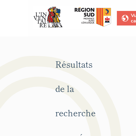
V
ca
Résultats
de la
recherche