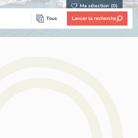
Ma sélection
(0)
Tous
Lancer la recherche