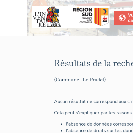
V
ca
Résultats de la rech
(Commune : Le Pradet)
Aucun résultat ne correspond aux crit
Cela peut s'expliquer par les raisons 
l'absence de données correspon
l'absence de droits sur les don