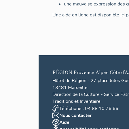
une mauvaise expression des cr
Une aide en ligne est disponible
ici
po
RÉGION
Provence-Alpes-Côte d'A
Hôtel de Région - 27 place Jules Gu
13481 Marseille
Direction de la Culture - Service Pat
Traditions et Inventaire
Téléphone : 04 88 10 76 66
Nous contacter
Aide