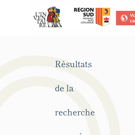
V
ca
Résultats
de la
recherche