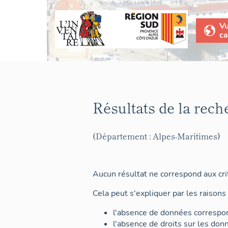
V
ca
Résultats de la rech
(Département : Alpes-Maritimes)
Aucun résultat ne correspond aux crit
Cela peut s'expliquer par les raisons 
l'absence de données correspon
l'absence de droits sur les don