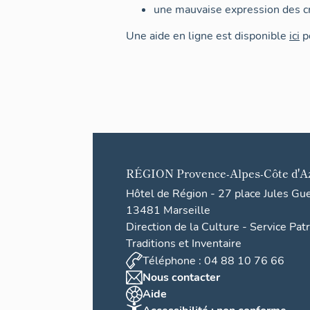
une mauvaise expression des cr
Une aide en ligne est disponible
ici
po
RÉGION
Provence-Alpes-Côte d'A
Hôtel de Région - 27 place Jules Gu
13481 Marseille
Direction de la Culture - Service Pat
Traditions et Inventaire
Téléphone : 04 88 10 76 66
Nous contacter
Aide