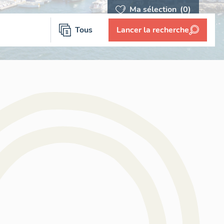
Ma sélection
(0)
Tous
Lancer la recherche