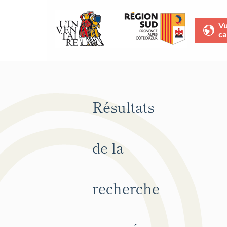
V
ca
Résultats
de la
recherche