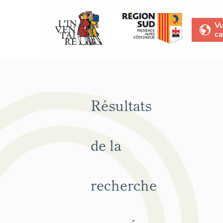
V
ca
Résultats
de la
recherche