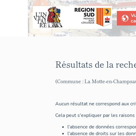
V
ca
Résultats de la rech
(Commune : La Motte-en-Champsa
Aucun résultat ne correspond aux crit
Cela peut s'expliquer par les raisons 
l'absence de données correspon
l'absence de droits sur les don