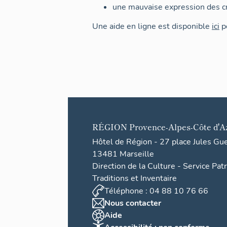
une mauvaise expression des cr
Une aide en ligne est disponible
ici
po
RÉGION
Provence-Alpes-Côte d'A
Hôtel de Région - 27 place Jules Gu
13481 Marseille
Direction de la Culture - Service Pat
Traditions et Inventaire
Téléphone : 04 88 10 76 66
Nous contacter
Aide