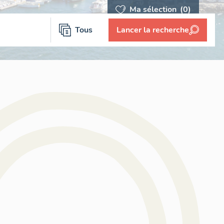
Ma sélection
(0)
Tous
Lancer la recherche