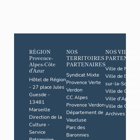
RÉGION
NOS
NOS VILLES
Provence-
TERRITOIRES
PARTENAIR
Alpes-Côte
PARTENAIRES
Ville de Nice
d'Azur
Syndicat Mixte
Ville de l'Isle-
Hôtel de Région
Provence Verte
sur-la-Sorgue
- 27 place Jules
Verdon
Ville de Grasse
Guesde -
CC Alpes
Ville d'Apt
13481
Provence Verdon
Ville de Cannes
Marseille
Département de
Archives
Direction de la
Vaucluse
Culture -
Parc des
Service
Baronnies
Patrimoine