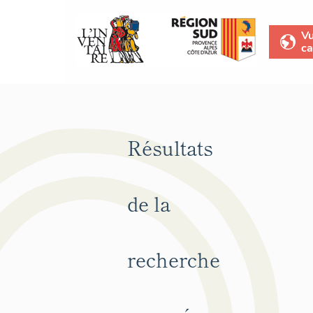
V
ca
Résultats
de la
recherche