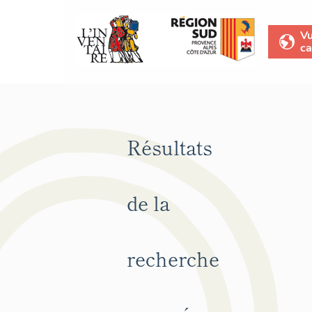
V
ca
Résultats
de la
recherche