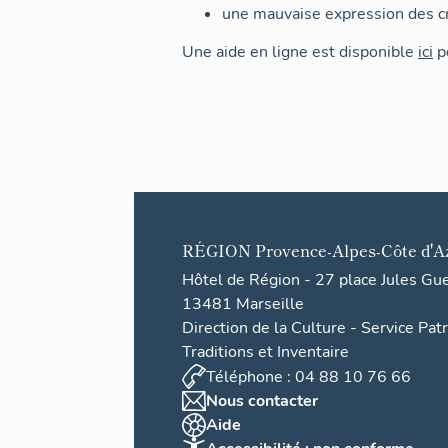
une mauvaise expression des cr
Une aide en ligne est disponible
ici
po
RÉGION
Provence-Alpes-Côte d'A
Hôtel de Région - 27 place Jules Gu
13481 Marseille
Direction de la Culture - Service Pat
Traditions et Inventaire
Téléphone : 04 88 10 76 66
Nous contacter
Aide