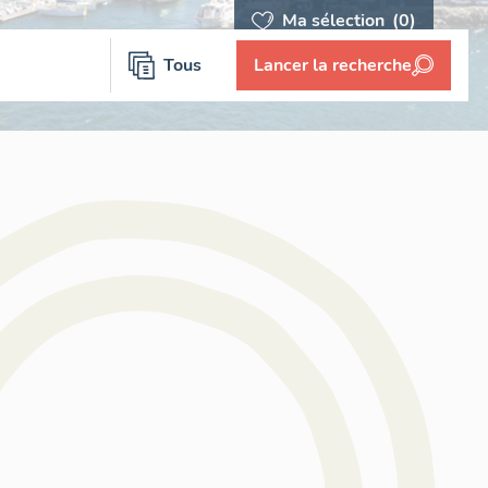
Ma sélection
(0)
Tous
Lancer la recherche