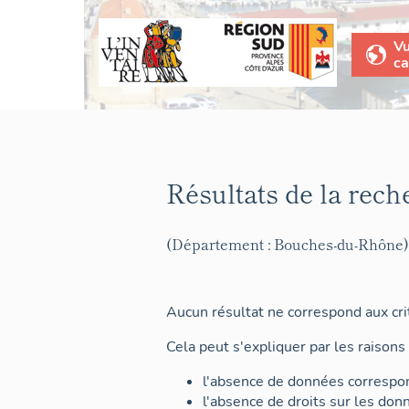
V
ca
Résultats de la rech
(Département : Bouches-du-Rhône)
Aucun résultat ne correspond aux crit
Cela peut s'expliquer par les raisons 
l'absence de données correspon
l'absence de droits sur les don