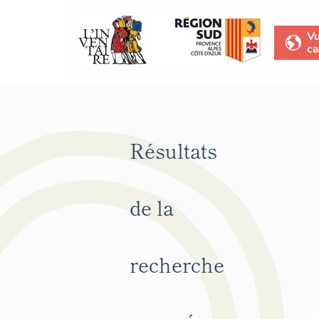
V
ca
Résultats
de la
recherche