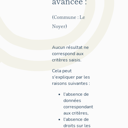
avancée :
(Commune : Le
Noyer)
Aucun résultat ne
correspond aux
critères saisis.
Cela peut
s'expliquer par les
raisons suivantes :
l'absence de
données
correspondant
aux critères,
l'absence de
droits sur les