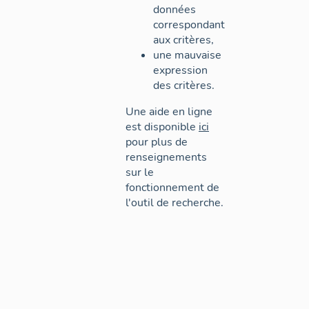
données
correspondant
aux critères,
une mauvaise
expression
des critères.
Une aide en ligne
est disponible
ici
pour plus de
renseignements
sur le
fonctionnement de
l'outil de recherche.