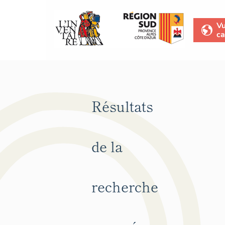
V
ca
Résultats
de la
recherche