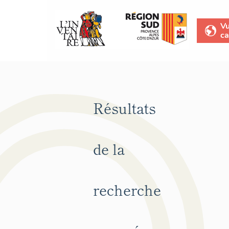
V
ca
Résultats
de la
recherche