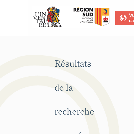
V
ca
Résultats
de la
recherche