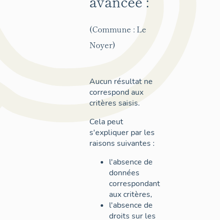
avancée :
(Commune : Le
Noyer)
Aucun résultat ne
correspond aux
critères saisis.
Cela peut
s'expliquer par les
raisons suivantes :
l'absence de
données
correspondant
aux critères,
l'absence de
droits sur les