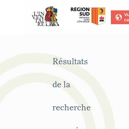
V
ca
Résultats
de la
recherche