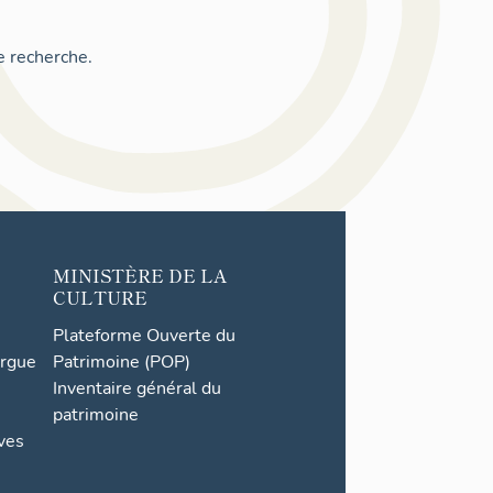
e recherche.
MINISTÈRE DE LA
CULTURE
Plateforme Ouverte du
orgue
Patrimoine (POP)
Inventaire général du
patrimoine
ives