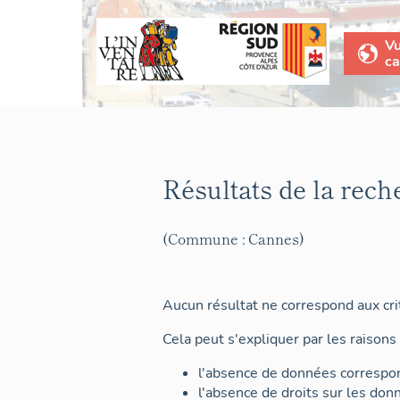
V
ca
Résultats de la rech
(Commune : Cannes)
Aucun résultat ne correspond aux crit
Cela peut s'expliquer par les raisons 
l'absence de données correspon
l'absence de droits sur les don