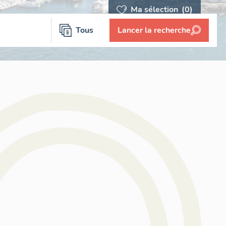
Ma sélection
(0)
Tous
Lancer la recherche