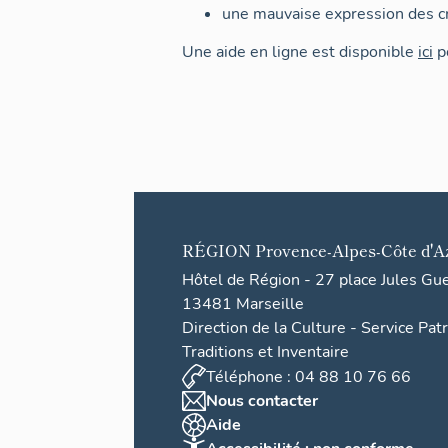
une mauvaise expression des cr
Une aide en ligne est disponible
ici
po
RÉGION
Provence-Alpes-Côte d'A
Hôtel de Région - 27 place Jules Gu
13481 Marseille
Direction de la Culture - Service Pat
Traditions et Inventaire
Téléphone : 04 88 10 76 66
Nous contacter
Aide