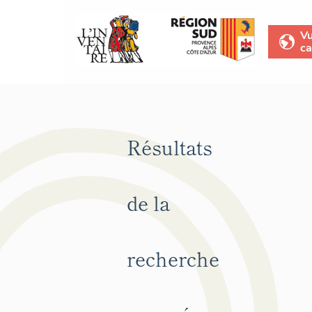
V
ca
Résultats
de la
recherche