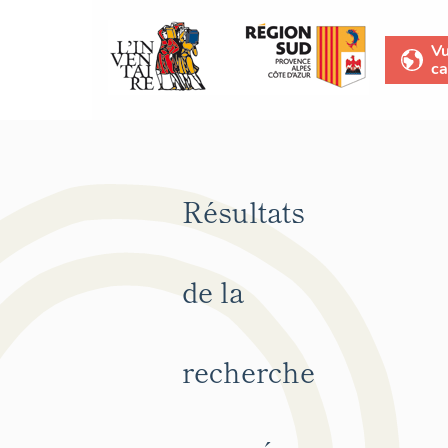
V
ca
Résultats
de la
recherche