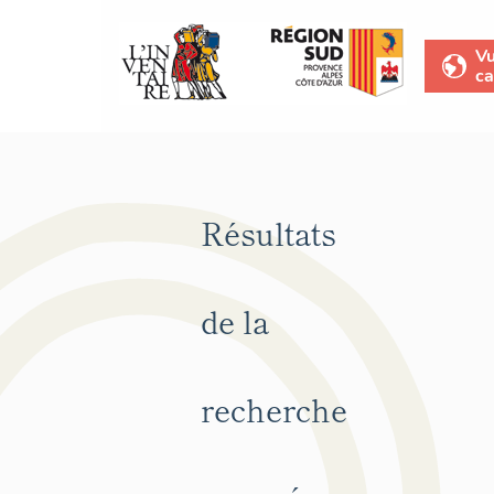
V
ca
Résultats
de la
recherche