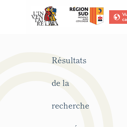
V
ca
Résultats
de la
recherche