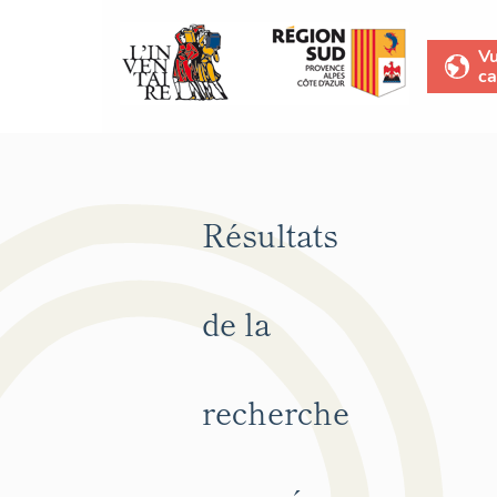
V
ca
Résultats
de la
recherche