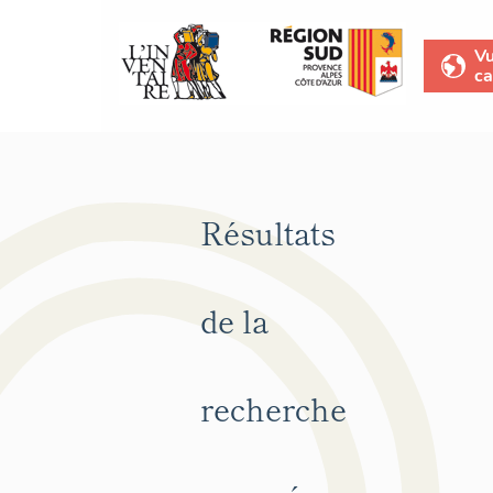
V
ca
Résultats
de la
recherche